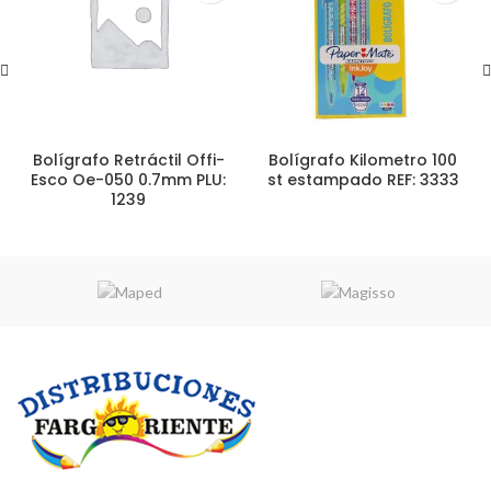
Bolígrafo Retráctil Offi-
Bolígrafo Kilometro 100
Esco Oe-050 0.7mm PLU:
st estampado REF: 3333
1239