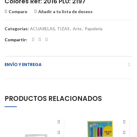
Colores Ref: 2016 PLU: 2197
Compare
Añadir a tu lista de deseos
Categorías:
ACUARELAS, TIZAS
,
Arte
,
Papelería
Compartir
ENVÍO Y ENTREGA
PRODUCTOS RELACIONADOS