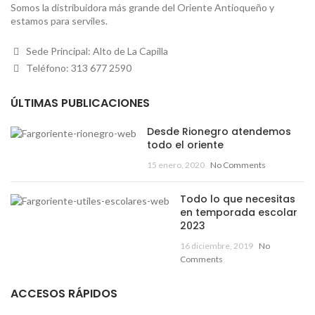
Somos la distribuidora más grande del Oriente Antioqueño y
estamos para serviles.
Sede Principal: Alto de La Capilla
Teléfono: 313 677 2590
ÚLTIMAS PUBLICACIONES
Desde Rionegro atendemos
todo el oriente
15 enero, 2020
No Comments
Todo lo que necesitas
en temporada escolar
2023
16 diciembre, 2019
No
Comments
ACCESOS RÁPIDOS