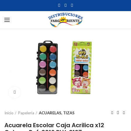
Click to enlarge
Inicio
Papelería
ACUARELAS, TIZAS
Acuarela Escolar Caja Acrilica x12