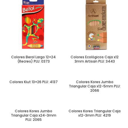
Colores Berol Largo 12×24
Colores Ecológicos Caja x12
(Recreo) PLU: 0373
3mm Artisan PLU: 3443
Colores Kiut 13×26 PLU: 4137
Colores Kores Jumbo
Triangular Caja x12-5mm PLU:
2066
Colores Kores Jumbo
Colores Kores Triangular Caja
Triangular Caja x24-3mm
x12-3mm PLU: 4219
PLU: 2065