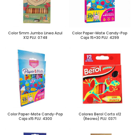
Color 5mm Jumbo Linea Azul
Color Paper-Mate Candy-Pop
X12 PLU: 0748
Caja 15×30 PLU: 4299
Color Paper-Mate Candy-Pop
Colores Berol Corto x12
Caja x15 PLU: 4300
(Recreo) PLU: 0371