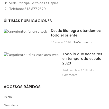
Sede Principal: Alto de La Capilla
Teléfono: 313 677 2590
ÚLTIMAS PUBLICACIONES
Desde Rionegro atendemos
todo el oriente
15 enero, 2020
No Comments
Todo lo que necesitas
en temporada escolar
2023
16 diciembre, 2019
No
Comments
ACCESOS RÁPIDOS
Inicio
Nosotros