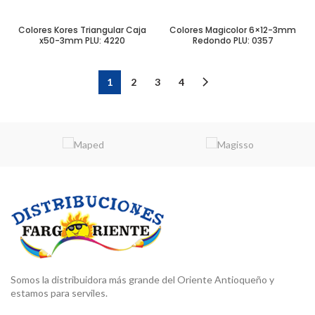
Colores Kores Triangular Caja
Colores Magicolor 6×12-3mm
x50-3mm PLU: 4220
Redondo PLU: 0357
1
2
3
4
Somos la distribuidora más grande del Oriente Antioqueño y
estamos para serviles.