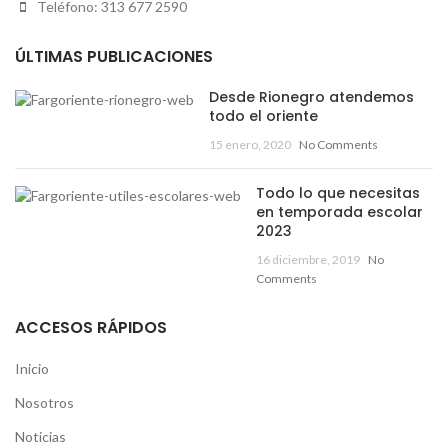
Teléfono: 313 677 2590
ÚLTIMAS PUBLICACIONES
Desde Rionegro atendemos
todo el oriente
15 enero, 2020
No Comments
Todo lo que necesitas
en temporada escolar
2023
16 diciembre, 2019
No
Comments
ACCESOS RÁPIDOS
Inicio
Nosotros
Noticias