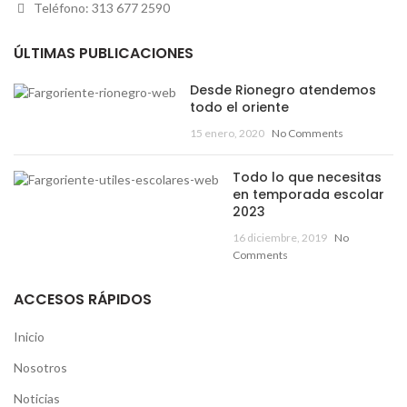
Teléfono: 313 677 2590
ÚLTIMAS PUBLICACIONES
Desde Rionegro atendemos
todo el oriente
15 enero, 2020
No Comments
Todo lo que necesitas
en temporada escolar
2023
16 diciembre, 2019
No
Comments
ACCESOS RÁPIDOS
Inicio
Nosotros
Noticias