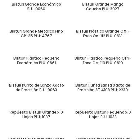
Bisturi Grande Económico
Bisturi Grande Mango
PLU: 0060
Caucho PLU: 3027
Bisturi Grande Metalico Fino
Bisturi Plástico Grande Offi-
GP-35 PLU: 4767
Esco Oe-112 PLU: 0613
Bisturi Plástico Pequeño
Bisturi Plástico Pequeño Offi-
Económico PLU: 0661
Esco Oe-110 PLU: 0610
Bisturi Punta de Lanza Xacto
Bisturi Punta Lanza Xacto de
de Precisión PLU: 0063
Precisión ST 4108 PLU: 2239
Repuesto Bisturi Grande x10
Repuesto Bisturi Pequeño x10
Hojas PLU: 1037
Hojas PLU: 1038